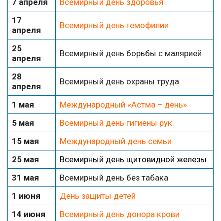
7 апреля
Всемирный день здоровья
17
Всемирный день гемофилии
апреля
25
Всемирный день борьбы с малярией
апреля
28
Всемирный день охраны труда
апреля
1 мая
Международный «Астма – день»
5 мая
Всемирный день гигиены рук
15 мая
Международный день семьи
25 мая
Всемирный день щитовидной железы
31 мая
Всемирный день без табака
1 июня
День защиты детей
14 июня
Всемирный день донора крови