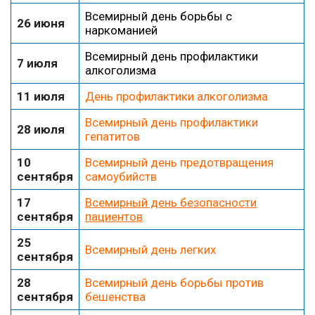
Всемирный день борьбы с
26 июня
наркоманией
Всемирный день профилактики
7 июля
алкоголизма
11 июля
День профилактики алкоголизма
Всемирный день профилактики
28 июля
гепатитов
10
Всемирный день предотвращения
сентября
самоубийств
17
Всемирный день безопасности
сентября
пациентов
25
Всемирный день легких
сентября
28
Всемирный день борьбы против
сентября
бешенства