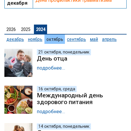
День профилактики травматизма
декабря
2026
2025
2024
декабрь
ноябрь
октябрь
сентябрь
май
апрель
21 октября, понедельник
День отца
подробнее...
16 октября, среда
Международный день
здорового питания
подробнее...
14 октября, понедельник