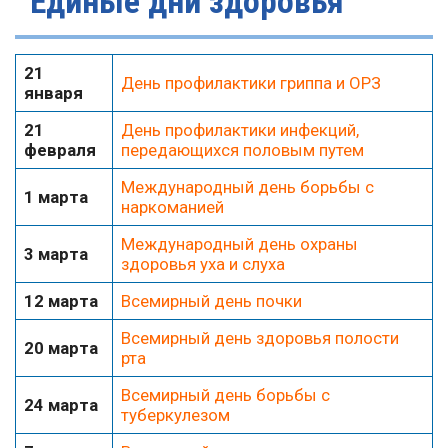
Единые дни здоровья
21
День профилактики гриппа и ОРЗ
января
21
День профилактики инфекций,
февраля
передающихся половым путем
Международный день борьбы с
1 марта
наркоманией
Международный день охраны
3 марта
здоровья уха и слуха
12 марта
Всемирный день почки
Всемирный день здоровья полости
20 марта
рта
Всемирный день борьбы с
24 марта
туберкулезом