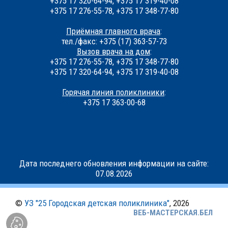
+375 17 320-64-94, +375 17 319-40-08
+375 17 276-55-78, +375 17 348-77-80
Приёмная главного врача
:
тел./факс: +375 (17) 363-57-73
Вызов врача на дом
:
+375 17 276-55-78, +375 17 348-77-80
+375 17 320-64-94, +375 17 319-40-08
Горячая линия поликлиники
:
+375 17 363-00-68
Дата последнего обновления информации на сайте:
07.08.2026
©
УЗ "25 Городская детская поликлиника"
, 2026
ВЕБ-МАСТЕРСКАЯ.БЕЛ