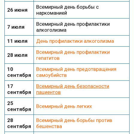
Всемирный день борьбы с
26 июня
наркоманией
Всемирный день профилактики
7 июля
алкоголизма
11 июля
День профилактики алкоголизма
Всемирный день профилактики
28 июля
гепатитов
10
Всемирный день предотвращения
сентября
самоубийств
17
Всемирный день безопасности
сентября
пациентов
25
Всемирный день легких
сентября
28
Всемирный день борьбы против
сентября
бешенства