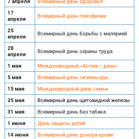
7 апреля
Всемирный день здоровья
17
Всемирный день гемофилии
апреля
25
Всемирный день борьбы с малярией
апреля
28
Всемирный день охраны труда
апреля
1 мая
Международный «Астма – день»
5 мая
Всемирный день гигиены рук
15 мая
Международный день семьи
25 мая
Всемирный день щитовидной железы
31 мая
Всемирный день без табака
1 июня
День защиты детей
14 июня
Всемирный день донора крови