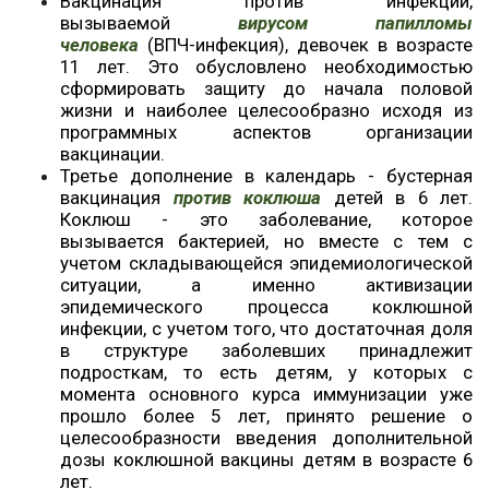
Вакцинация против инфекции,
вызываемой
вирусом папилломы
человека
(ВПЧ-инфекция), девочек в возрасте
11 лет. Это обусловлено необходимостью
сформировать защиту до начала половой
жизни и наиболее целесообразно исходя из
программных аспектов организации
вакцинации.
Третье дополнение в календарь - бустерная
вакцинация
против коклюша
детей в 6 лет.
Коклюш - это заболевание, которое
вызывается бактерией, но вместе с тем с
учетом складывающейся эпидемиологической
ситуации, а именно активизации
эпидемического процесса коклюшной
инфекции, с учетом того, что достаточная доля
в структуре заболевших принадлежит
подросткам, то есть детям, у которых с
момента основного курса иммунизации уже
прошло более 5 лет, принято решение о
целесообразности введения дополнительной
дозы коклюшной вакцины детям в возрасте 6
лет.