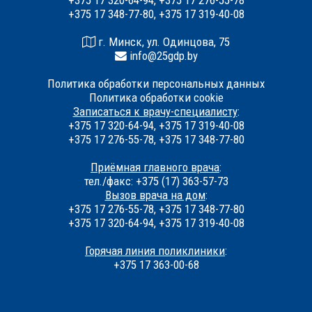
+375 17 320-64-94, +375 17 276-55-78
+375 17 348-77-80, +375 17 319-40-08
г. Минск, ул. Одинцова, 75
info@25gdp.by
Политика обработки персональных данных
Политика обработки cookie
Записаться к врачу-специалисту
:
+375 17 320-64-94, +375 17 319-40-08
+375 17 276-55-78, +375 17 348-77-80
Приёмная главного врача
:
тел./факс: +375 (17) 363-57-73
Вызов врача на дом
:
+375 17 276-55-78, +375 17 348-77-80
+375 17 320-64-94, +375 17 319-40-08
Горячая линия поликлиники
:
+375 17 363-00-68