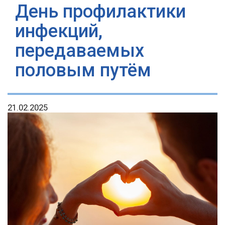
День профилактики
инфекций,
передаваемых
половым путём
21.02.2025