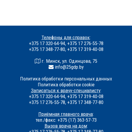
Телефоны для справок
:
+375 17 320-64-94, +375 17 276-55-78
+375 17 348-77-80, +375 17 319-40-08
г. Минск, ул. Одинцова, 75
info@25gdp.by
Политика обработки персональных данных
Политика обработки cookie
Записаться к врачу-специалисту
:
+375 17 320-64-94, +375 17 319-40-08
+375 17 276-55-78, +375 17 348-77-80
Приёмная главного врача
:
тел./факс: +375 (17) 363-57-73
Вызов врача на дом
:
+375 17 276-55-78, +375 17 348-77-80