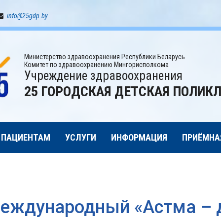
info@25gdp.by
Министерство здравоохранения Республики Беларусь
Комитет по здравоохранению Мингорисполкома
Учреждение здравоохранения
25 ГОРОДСКАЯ ДЕТСКАЯ ПОЛИК
ПАЦИЕНТАМ
УСЛУГИ
ИНФОРМАЦИЯ
ПРИЁМНА
еждународный «Астма – 