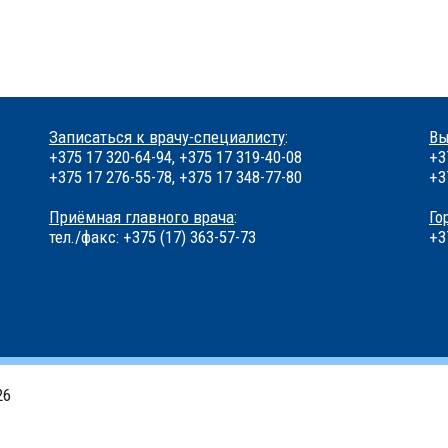
Записаться к врачу-специалисту
:
Вы
+375 17 320-64-94, +375 17 319-40-08
+3
+375 17 276-55-78, +375 17 348-77-80
+3
Приёмная главного врача
:
Го
тел./факс: +375 (17) 363-57-73
+3
26