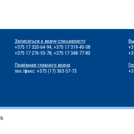
Записаться к врачу-специалисту
:
Вы
+375 17 320-64-94, +375 17 319-40-08
+3
+375 17 276-55-78, +375 17 348-77-80
+3
Приёмная главного врача
:
Го
тел./факс: +375 (17) 363-57-73
+3
26