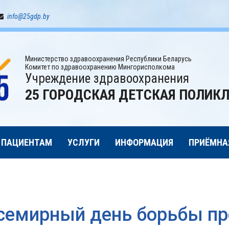
info@25gdp.by
Министерство здравоохранения Республики Беларусь
Комитет по здравоохранению Мингорисполкома
Учреждение здравоохранения
25 ГОРОДСКАЯ ДЕТСКАЯ ПОЛИК
ПАЦИЕНТАМ
УСЛУГИ
ИНФОРМАЦИЯ
ПРИЁМНА
семирный день борьбы пр