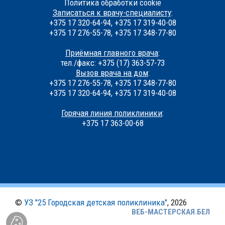
Политика обработки cookie
Записаться к врачу-специалисту
:
+375 17 320-64-94, +375 17 319-40-08
+375 17 276-55-78, +375 17 348-77-80
Приёмная главного врача
:
тел./факс: +375 (17) 363-57-73
Вызов врача на дом
:
+375 17 276-55-78, +375 17 348-77-80
+375 17 320-64-94, +375 17 319-40-08
Горячая линия поликлиники
:
+375 17 363-00-68
©
УЗ "25 Городская детская поликлиника"
, 2026
ВЕБ-МАСТЕРСКАЯ.БЕЛ