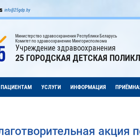
info@25gdp.by
Министерство здравоохранения Республики Беларусь
Комитет по здравоохранению Мингорисполкома
Учреждение здравоохранения
25 ГОРОДСКАЯ ДЕТСКАЯ ПОЛИК
ПАЦИЕНТАМ
УСЛУГИ
ИНФОРМАЦИЯ
ПРИЁМНА
лаготворительная акция п