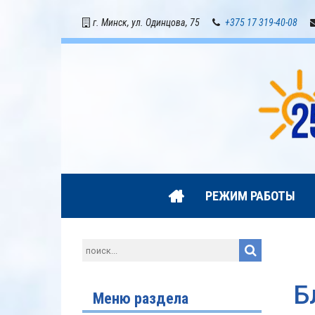
г. Минск, ул. Одинцова, 75
+375 17 319-40-08
РЕЖИМ РАБОТЫ
Б
Меню раздела