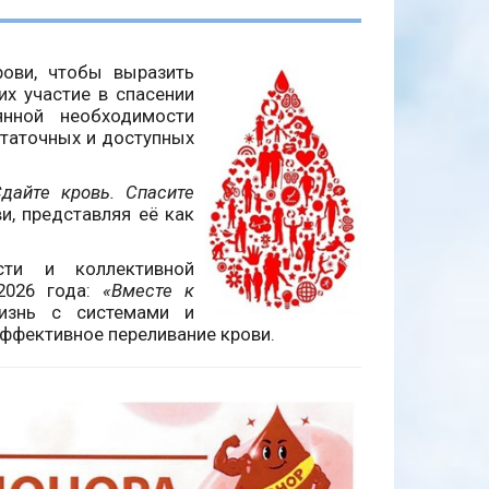
ови, чтобы выразить
х участие в спасении
янной необходимости
статочных и доступных
дайте кровь. Спасите
и, представляя её как
сти и коллективной
2026 года:
«Вместе к
жизнь с системами и
эффективное переливание крови.