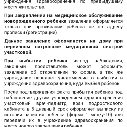
учреждения здравоохранения по предыдущему
месту жительства.
При закреплении на медицинское обслуживание
новорожденного ребенка
заявление оформляется
только при проживании ребенка не по адресу
прописки (регистрации).
Данное заявление оформляется на дому при
первичном патронаже медицинской сестрой
участковой.
При выбытии ребенка
из-под наблюдения,
законный представитель может оформить
заявление об откреплении по форме, а так же
учреждение передает уведомление о выбытии в
учреждение здравоохранения, куда выбыл ребенок.
После подтверждения факта прибытия ребенка под
наблюдение другим учреждением здравоохранения
участковый врач-педиатр, врач подросткового
кабинета в 5-дневный срок оформляет выписку из
истории развития ребенка (форма 1 мед/у-10) для
передачи их в учреждение здравоохранения по
месту нового закрепления ребенка.