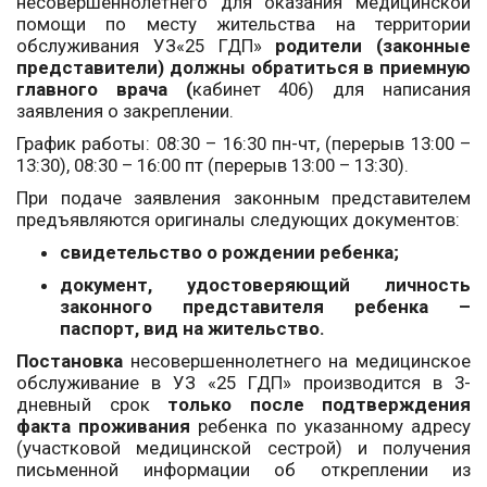
несовершеннолетнего для оказания медицинской
помощи по месту жительства на территории
обслуживания УЗ«25 ГДП»
родители (законные
представители) должны обратиться в приемную
главного
врача (
кабинет 406) для написания
заявления о закреплении.
График работы: 08:30 – 16:30 пн-чт, (перерыв 13:00 –
13:30), 08:30 – 16:00 пт (перерыв 13:00 – 13:30).
При подаче заявления законным представителем
предъявляются оригиналы следующих документов:
свидетельство о рождении ребенка;
документ, удостоверяющий личность
законного представителя ребенка –
паспорт, вид на жительство.
Постановка
несовершеннолетнего на медицинское
обслуживание в УЗ «25 ГДП» производится в 3-
дневный срок
только после подтверждения
факта проживания
ребенка по указанному адресу
(участковой медицинской сестрой) и получения
письменной информации об откреплении из