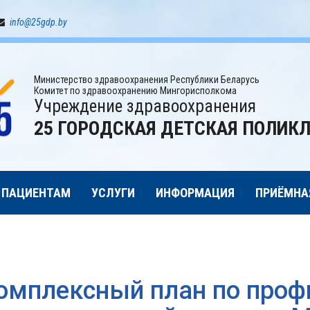
info@25gdp.by
Министерство здравоохранения Республики Беларусь
Комитет по здравоохранению Мингорисполкома
Учреждение здравоохранения
25 ГОРОДСКАЯ ДЕТСКАЯ ПОЛИК
ПАЦИЕНТАМ
УСЛУГИ
ИНФОРМАЦИЯ
ПРИЁМНА
омплексный план по проф