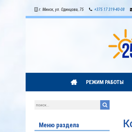
г. Минск, ул. Одинцова, 75
+375 17 319-40-08
РЕЖИМ РАБОТЫ
К
Меню раздела