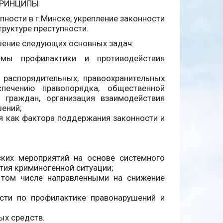
ПРИНЦИПЫ
ности в г.Минске, укрепление законности
руктуре преступности.
ешение следующих основных задач:
емы профилактики и противодействия
 распорядительных, правоохранительных
печению правопорядка, общественной
 граждан, организация взаимодействия
ений;
я как фактора поддержания законности и
ких мероприятий на основе системного
тия криминогенной ситуации;
 том числе направленными на снижение
сти по профилактике правонарушений и
х средств.