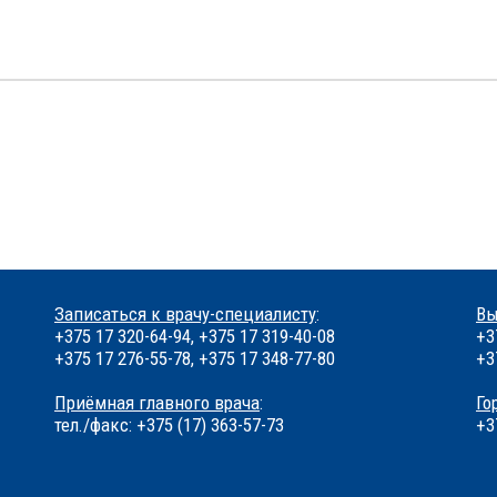
Записаться к врачу-специалисту
:
Вы
+375 17 320-64-94, +375 17 319-40-08
+3
+375 17 276-55-78, +375 17 348-77-80
+3
Приёмная главного врача
:
Го
тел./факс: +375 (17) 363-57-73
+3