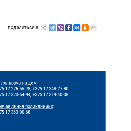
поделиться в:
зов врача на дом
:
75 17 276-55-78, +375 17 348-77-80
75 17 320-64-94, +375 17 319-40-08
рячая линия поликлиники
:
75 17 363-00-68